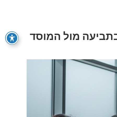
יות
 בתביעה מול המוסד