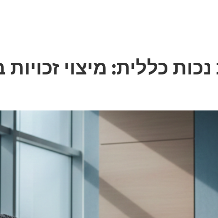
 בוועדות רפוא
כות כללית: מיצוי זכויות